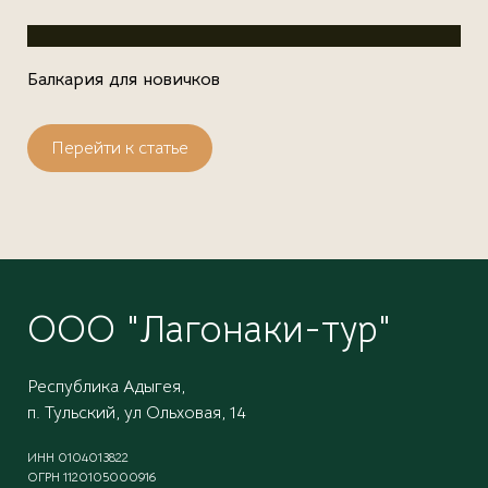
Балкария для новичков
Перейти к статье
ООО "Лагонаки-тур"
Республика Адыгея,
п. Тульский, ул Ольховая, 14
ИНН 0104013822
ОГРН 1120105000916