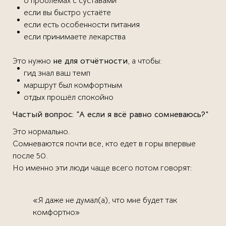
о проблемах с суставами
если вы быстро устаёте
если есть особенности питания
если принимаете лекарства
Это нужно
не для отчётности
, а чтобы:
гид знал ваш темп
маршрут был комфортным
отдых прошёл спокойно
Частый вопрос: “А если я всё равно сомневаюсь?”
Это нормально.
Сомневаются почти все, кто едет в горы впервые
после 50.
Но именно эти люди чаще всего потом говорят:
«Я даже не думал(а), что мне будет так
комфортно»