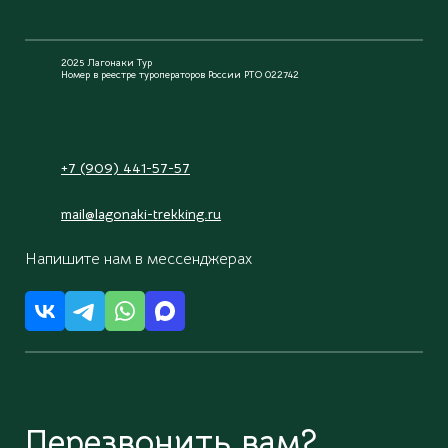
2025 Лагонаки Тур
Номер в реестре туроператоров России РТО 022742
+7 (909) 441-57-57
mail@lagonaki-trekking.ru
Напишите нам в мессенджерах
Перезвонить вам?