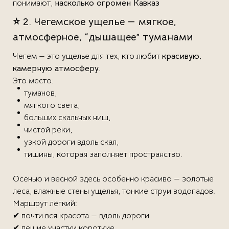
понимают,
насколько огромен Кавказ
⭐ 2. Чегемское ущелье — мягкое,
атмосферное, “дышащее” туманами
Чегем — это ущелье для тех, кто любит
красивую,
камерную атмосферу
.
Это место:
туманов,
мягкого света,
больших скальных ниш,
чистой реки,
узкой дороги вдоль скал,
тишины, которая заполняет пространство.
Осенью и весной здесь особенно красиво — золотые
леса, влажные стены ущелья, тонкие струи водопадов.
Маршрут лёгкий:
✔ почти вся красота — вдоль дороги
✔ пешие участки короткие