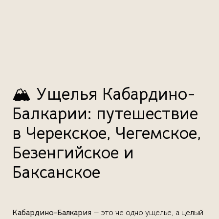
🏔️
Ущелья Кабардино-
Балкарии: путешествие
в Черекское, Чегемское,
Безенгийское и
Баксанское
Кабардино-Балкари
я — это не одно ущелье, а целый