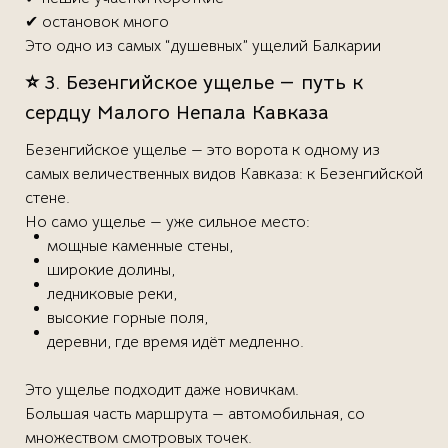
✔ остановок много
Это одно из самых “душевных” ущелий Балкарии
⭐ 3. Безенгийское ущелье — путь к
сердцу Малого Непала Кавказа
Безенгийское ущелье — это ворота к одному из
самых величественных видов Кавказа: к Безенгийской
стене.
Но само ущелье — уже сильное место:
мощные каменные стены,
широкие долины,
ледниковые реки,
высокие горные поля,
деревни, где время идёт медленно.
Это ущелье подходит даже новичкам.
Большая часть маршрута — автомобильная, со
множеством смотровых точек.