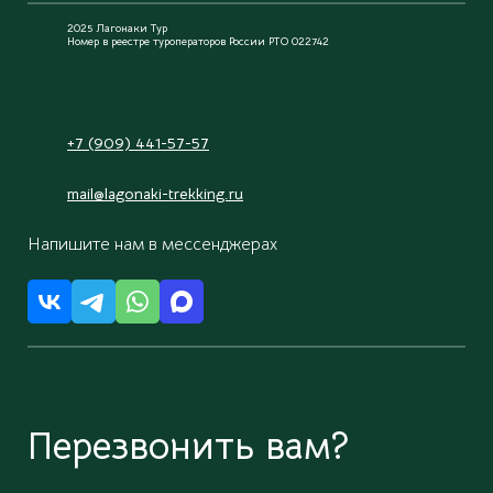
2025 Лагонаки Тур
Номер в реестре туроператоров России РТО 022742
+7 (909) 441-57-57
mail@lagonaki-trekking.ru
Напишите нам в мессенджерах
Перезвонить вам?