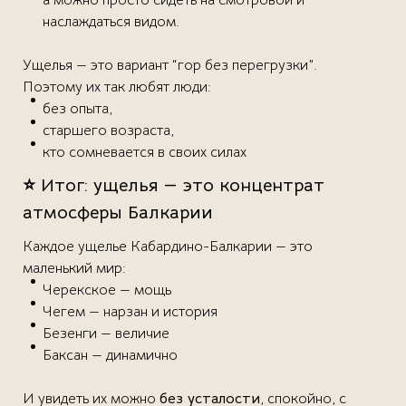
а можно просто сидеть на смотровой и
наслаждаться видом.
Ущелья — это вариант “гор без перегрузки”.
Поэтому их так любят люди:
без опыта,
старшего возраста,
кто сомневается в своих силах
⭐ Итог: ущелья — это концентрат
атмосферы Балкарии
Каждое ущелье Кабардино-Балкарии — это
маленький мир:
Черекское — мощь
Чегем — нарзан и история
Безенги — величие
Баксан — динамично
И увидеть их можно
без усталости
, спокойно, с