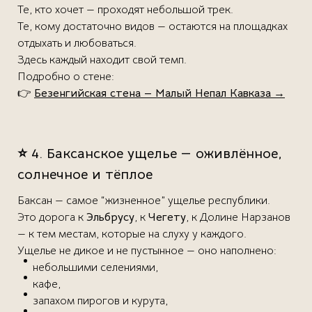
Те, кто хочет — проходят небольшой трек.
Те, кому достаточно видов — остаются на площадках
отдыхать и любоваться.
Здесь каждый находит свой темп.
Подробно о стене:
👉
Безенгийская стена — Малый Непал Кавказа
→
⭐ 4. Баксанское ущелье — оживлённое,
солнечное и тёплое
Баксан — самое “жизненное” ущелье республики.
Это дорога к
Эльбрусу
, к
Чегету
, к Долине Нарзанов
— к тем местам, которые на слуху у каждого.
Ущелье не дикое и не пустынное — оно наполнено:
небольшими селениями,
кафе,
запахом пирогов и курута,