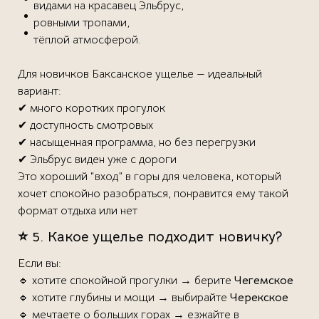
видами на красавец Эльбрус,
ровными тропами,
тёплой атмосферой.
Для новичков Баксанское ущелье — идеальный
вариант:
✔ много коротких прогулок
✔ доступность смотровых
✔ насыщенная программа, но без перегрузки
✔ Эльбрус виден уже с дороги
Это хороший “вход” в горы для человека, который
хочет спокойно разобраться, понравится ему такой
формат отдыха или нет
⭐ 5. Какое ущелье подходит новичку?
Если вы:
🔹 хотите спокойной прогулки → берите
Чегемское
🔹 хотите глубины и мощи → выбирайте
Черекское
🔹 мечтаете о больших горах → езжайте в