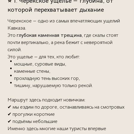
⭐ 1. Черекское ущелье — глубина, от
которой перехватывает дыхание
Черекское — одно из самых впечатляющих ущелий
Кавказа.
Это
глубокая каменная трещина
, где скалы стоят
почти вертикально, а река бежит с невероятной
силой.
Это ущелье — для тех, кто любит:
мощные, суровые виды,
каменные стены,
прохладную тень высоких гор,
тишину, нарушаемую только рекой.
Маршрут здесь подходит новичкам:
✔ мы ездим по дороге, останавливаясь на смотровых
✔ прогулки короткие
✔ подъёмы небольшие
Именно здесь многие наши туристы впервые