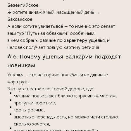
Безенгийское
🔹 хотите динамичный, насыщенный день →
Баксанское
А если хотите увидеть
всё
— то именно это делает
ваш тур “Путь над облаками” особенным:
в нём собраны
разные по характеру ущелья
, и
человек получает полную картину региона
⭐ 6. Почему ущелья Балкарии подходят
новичкам
Ущелья — это не горные подъёмы и не длинные
маршруты.
Это путешествие по горной дороге, где:
машина подъезжает близко к красивым местам,
прогулки короткие,
тропы ровные,
высотные перепады есть, но можно идти столько,
сколько хочется,